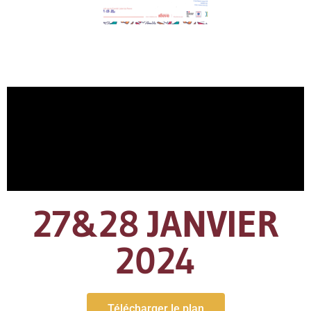
27&28 JANVIER
2024
Télécharger le plan