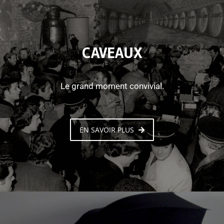
CAVEAUX
Le grand moment convivial.
EN SAVOIR PLUS